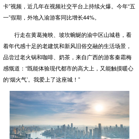
卡”视频，近几年在视频社交平台上持续火爆。今年“五
一”假期，外地入渝游客同比增长44%。
行走在黄葛掩映、坡坎蜿蜒的渝中区山城巷，看
着年代感十足的老建筑和新风旧俗交融的生活场景，
品尝过老火锅和咖啡、奶茶，来自广西的游客秦霜梅
感慨道：“既能体验现代都市的高大上，又能触摸暖心
的‘烟火气’。我爱上了这座城！”