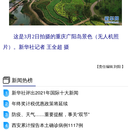
这是3月2日拍摄的重庆广阳岛景色（无人机照
片）。新华社记者 王全超 摄
【责任编辑:刘阳 】
新闻热榜
新华社评出2021年国际十大新闻
年终奖计税优惠政策将延续
防疫、天气……重要提醒，事关“双节”
西安累计报告本土确诊病例1117例