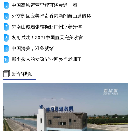
中国高铁运营里程可绕赤道一圈
外交部回应美指责香港新闻自由遭破坏
钟南山诚邀张桂梅赴广州疗养身体
发射成功！2021中国航天完美收官
中国海关，准备就绪！
那个捡来的女孩毕业回乡当老师了
新华视频