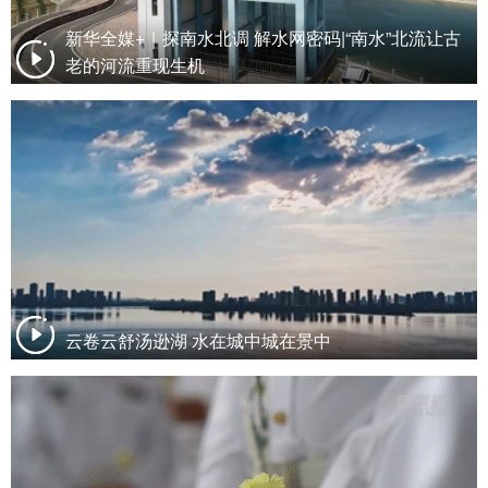
新华全媒+｜探南水北调 解水网密码|“南水”北流让古
老的河流重现生机
云卷云舒汤逊湖 水在城中城在景中