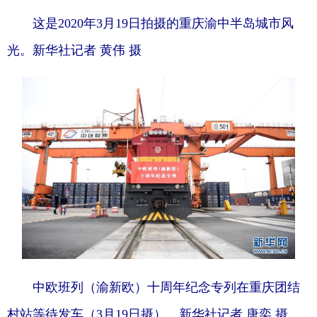
这是2020年3月19日拍摄的重庆渝中半岛城市风
光。新华社记者 黄伟 摄
中欧班列（渝新欧）十周年纪念专列在重庆团结
村站等待发车（3月19日摄）。新华社记者 唐奕 摄