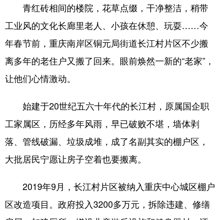
青红砖相间的楼院，花草点缀，干净整洁，稍带
工业风的文化长廊里老人、小孩在休憩、玩耍……今
年春节前，重庆南岸区铜元局街道长江村片区不少搬
离多年的老住户又搬了回来。眼前焕然一新的“老家”，
让他们心情激动。
始建于20世纪五六十年代的长江村，原属国企职
工家属区，历经多年风雨，早已破败不堪，墙体剥
落、管线破漏、垃圾成堆，成了名副其实的棚户区，
大批居民宁愿让房子空着也要搬离。
2019年9月，长江村片区被纳入重庆中心城区棚户
区改造项目。政府投入3200多万元，拆除违建、修缮