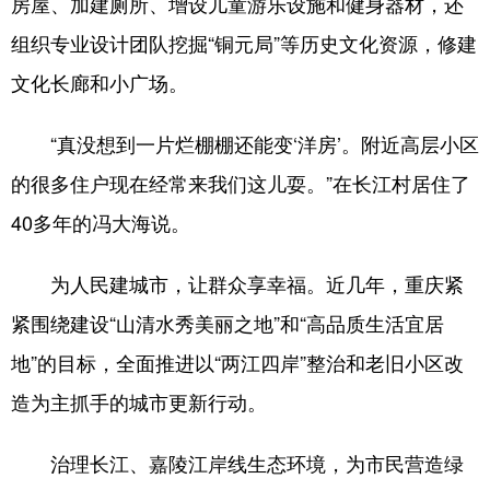
房屋、加建厕所、增设儿童游乐设施和健身器材，还
组织专业设计团队挖掘“铜元局”等历史文化资源，修建
文化长廊和小广场。
“真没想到一片烂棚棚还能变‘洋房’。附近高层小区
的很多住户现在经常来我们这儿耍。”在长江村居住了
40多年的冯大海说。
为人民建城市，让群众享幸福。近几年，重庆紧
紧围绕建设“山清水秀美丽之地”和“高品质生活宜居
地”的目标，全面推进以“两江四岸”整治和老旧小区改
造为主抓手的城市更新行动。
治理长江、嘉陵江岸线生态环境，为市民营造绿