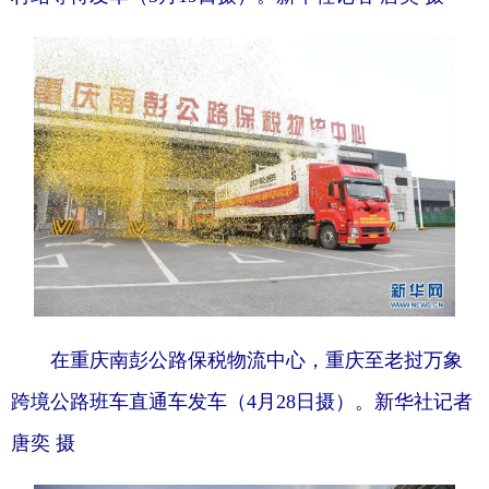
在重庆南彭公路保税物流中心，重庆至老挝万象
跨境公路班车直通车发车（4月28日摄）。新华社记者
唐奕 摄