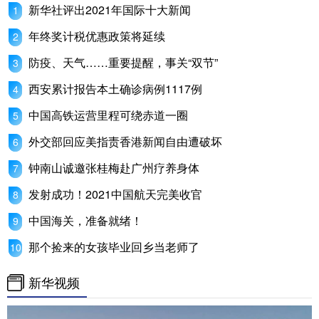
新华社评出2021年国际十大新闻
年终奖计税优惠政策将延续
防疫、天气……重要提醒，事关“双节”
西安累计报告本土确诊病例1117例
中国高铁运营里程可绕赤道一圈
外交部回应美指责香港新闻自由遭破坏
钟南山诚邀张桂梅赴广州疗养身体
发射成功！2021中国航天完美收官
中国海关，准备就绪！
那个捡来的女孩毕业回乡当老师了
新华视频