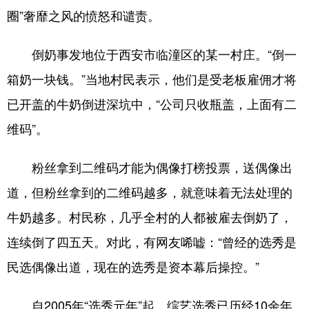
圈”奢靡之风的愤怒和谴责。
倒奶事发地位于西安市临潼区的某一村庄。“倒一
箱奶一块钱。”当地村民表示，他们是受老板雇佣才将
已开盖的牛奶倒进深坑中，“公司只收瓶盖，上面有二
维码”。
粉丝拿到二维码才能为偶像打榜投票，送偶像出
道，但粉丝拿到的二维码越多，就意味着无法处理的
牛奶越多。村民称，几乎全村的人都被雇去倒奶了，
连续倒了四五天。对此，有网友唏嘘：“曾经的选秀是
民选偶像出道，现在的选秀是资本幕后操控。”
自2005年“选秀元年”起，综艺选秀已历经10余年