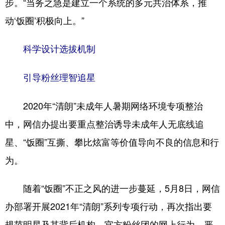
步。“当务之急是建立一个系统的多元共治体系，推
动‘饭圈’积极向上。”
科学设计选拔机制
引导粉丝理智追星
2020年“清朗”未成年人暑期网络环境专项整治
中，网信办提出要重点整治诱导未成年人无底线追
星、“饭圈”互撕、攀比炫富等价值导向不良的信息和行
为。
随着“饭圈”不正之风的进一步蔓延，5月8日，网信
办部署开展2021年“清朗”系列专项行动，再次指出要
规范明星及其背后机构、官方粉丝团的网上行为，严