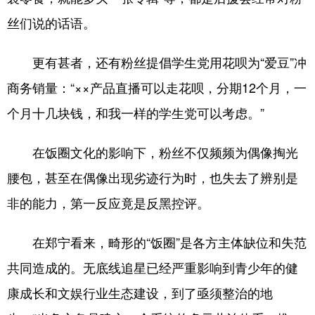
丝们说的话语。
更有甚者，还有粉丝提倡学生党用花呗为“爱豆”冲
商务销量：“××产品直播可以走花呗，分期12个月，一
个月十几块钱，和我一样的学生党可以考虑。”
在饭圈文化的影响下，粉丝不仅频频为偶像掏光
腰包，甚至在偶像出现劣迹行为时，也失去了辨别是
非的能力，第一反应竟是反黑控评。
在郑宁看来，畸形的“饭圈”是各方主体缺位和失范
共同造成的。无底线追星已经严重影响到青少年的健
康成长和文娱行业生态建设，到了亟须整治的地