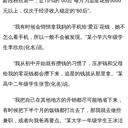
龄段粉丝第一；近15%的“00后”每月为追星花费5000
元以上，仅次于经济收入稳定的“60后”。
“我有时候会悄悄拿我妈的手机给‘爱豆’花钱，她不
怎么看手机，所以一般不会被发现。”某小学六年级学
生李欣欣(化名)说。
“我从初中开始就有攒钱的习惯了，压岁钱和父母
给我的零花钱都会攒下来，追星的钱就从那里拿。”某
高中二年级学生张雪(化名)说。
“我把自己在其他地方的开销都尽可能地省下来，
有时候把下半个月的饭钱都打出去了，那我就去做些
兼职，或者向我爸再要点。”某大学一年级学生王冰洁