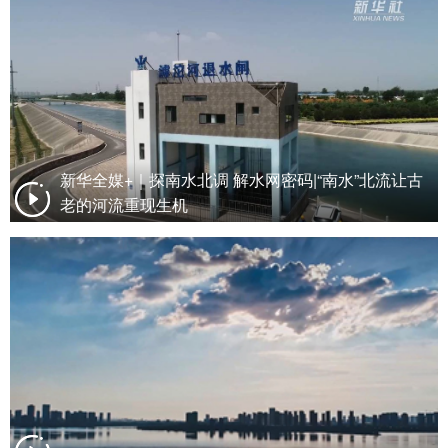
新华全媒+｜探南水北调 解水网密码|“南水”北流让古
老的河流重现生机