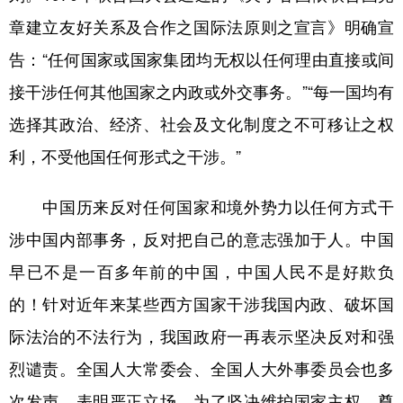
章建立友好关系及合作之国际法原则之宣言》明确宣
告：“任何国家或国家集团均无权以任何理由直接或间
接干涉任何其他国家之内政或外交事务。”“每一国均有
选择其政治、经济、社会及文化制度之不可移让之权
利，不受他国任何形式之干涉。”
中国历来反对任何国家和境外势力以任何方式干
涉中国内部事务，反对把自己的意志强加于人。中国
早已不是一百多年前的中国，中国人民不是好欺负
的！针对近年来某些西方国家干涉我国内政、破坏国
际法治的不法行为，我国政府一再表示坚决反对和强
烈谴责。全国人大常委会、全国人大外事委员会也多
次发声，表明严正立场。为了坚决维护国家主权、尊