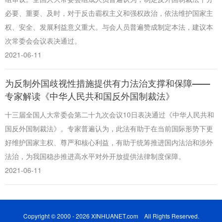
必要、重要、及时，对于反击霸权主义和强权政治，依法维护国家主
权、安全、发展利益意义重大。与会人员普遍赞成制定本法，建议本
次常委会会议表决通过。
2021-06-11
为反制外国歧视性措施提供有力法治支撑和保障——
专家解读《中华人民共和国反外国制裁法》
十三届全国人大常委会第二十九次会议10日表决通过《中华人民共和
国反外国制裁法》。专家普遍认为，此法有助于在当前国际形势下更
好维护国家主权、尊严和核心利益，有助于统筹推进国内法治和涉外
法治，为我国稳步推进高水平对外开放提供法律制度保障。
2021-06-11
Copyright © 2000 - 2026 XINHUANET.com All Rights Reserved.