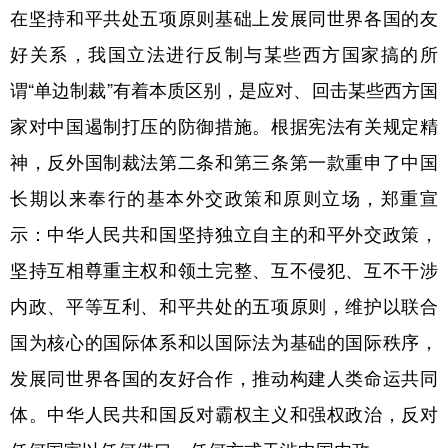
在坚持和平共处五项原则基础上发展同世界各国的友
好关系，我国立法进行反制与某些西方国家搞的所
谓“单边制裁”有着本质区别，是应对、回击某些西方国
家对中国遏制打压的防御措施。根据宪法有关规定精
神，反外国制裁法第二条和第三条第一款重申了中国
长期以来奉行的基本外交政策和原则立场，郑重宣
示：中华人民共和国坚持独立自主的和平外交政策，
坚持互相尊重主权和领土完整、互不侵犯、互不干涉
内政、平等互利、和平共处的五项原则，维护以联合
国为核心的国际体系和以国际法为基础的国际秩序，
发展同世界各国的友好合作，推动构建人类命运共同
体。中华人民共和国反对霸权主义和强权政治，反对