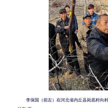
李保国（前左）在河北省内丘县岗底村向村民讲解