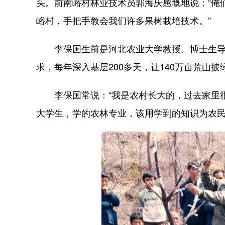
头。前南峪村林业技术员郭海庆感慨地说：“俺
峪村，手把手教会我们许多果树栽培技术。”
李保国生前是河北农业大学教授、博士生导
求，每年深入基层200多天，让140万亩荒山披
李保国常说：“我是农村长大的，过去家里很
大学生，学的农林专业，该用学到的知识为农民