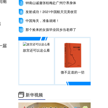
前南
钟南山诚邀张桂梅赴广州疗养身体
发射成功！2021中国航天完美收官
中国海关，准备就绪！
追
那个捡来的女孩毕业回乡当老师了
一届
故宫还可以这么看
微不足道的一切
新华视频