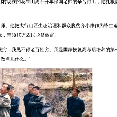
们村现在的花果山离不开李保国老师的辛苦付出，他扎根
师。他把太行山区生态治理和群众脱贫奔小康作为毕生
绿，带领10万农民脱贫致富。
穷，我见不得老百姓穷。我是国家恢复高考后培养的第
做点儿什么。”