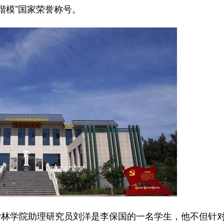
民楷模”国家荣誉称号。
学院助理研究员刘洋是李保国的一名学生，他不但针