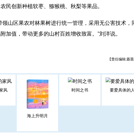
导农民创新种植软枣、猕猴桃、秋梨等果品。
领山区果农对林果树进行统一管理，采用无公害技术，
附加值，带动更多的山村百姓增收致富。”刘洋说。
【责任编辑:聂晨
家风
时间之书
要爱具体的
海上升明月