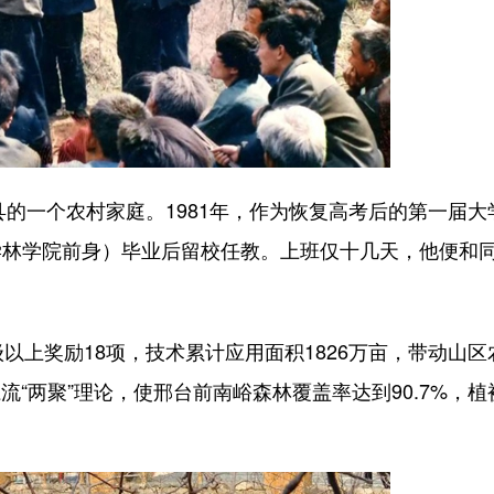
的一个农村家庭。1981年，作为恢复高考后的第一届大
学林学院前身）毕业后留校任教。上班仅十几天，他便和
上奖励18项，技术累计应用面积1826万亩，带动山区
流“两聚”理论，使邢台前南峪森林覆盖率达到90.7%，植