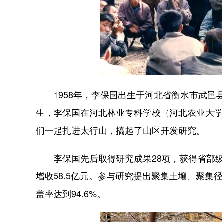
1958年，李保国出生于河北省衡水市武邑县
生，李保国在河北林业专科学校（河北农业大
们一起扎进太行山，搞起了山区开发研究。
李保国先后取得研究成果28项，获得省部级以
增收58.5亿元。参与研究提出聚集土壤、聚集径
盖率达到94.6%。