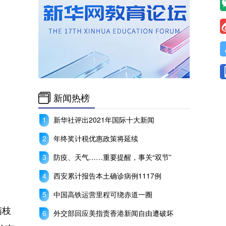
新闻热榜
新华社评出2021年国际十大新闻
年终奖计税优惠政策将延续
防疫、天气……重要提醒，事关“双节”
西安累计报告本土确诊病例1117例
中国高铁运营里程可绕赤道一圈
满枝
外交部回应美指责香港新闻自由遭破坏