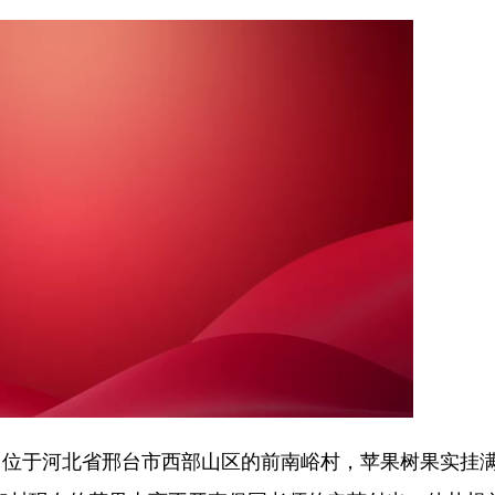
于河北省邢台市西部山区的前南峪村，苹果树果实挂