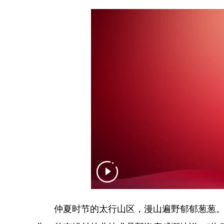
仲夏时节的太行山区，漫山遍野郁郁葱葱。位