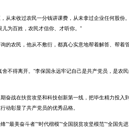
从未收过农民一分钱讲课费，从未拿过企业任何股份
眼儿为百姓，农民才信你、才听你。”
询的农民，他从不敷衍，都真心实意地帮着解答、帮着
舍不得离开。”李保国永远牢记自己是共产党员，是农民
奋战在扶贫攻坚和科技创新第一线，把毕生精力投入
范行动彰显了共产党员的优秀品格。
“最美奋斗者”“时代楷模”“全国脱贫攻坚模范”“全国先