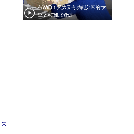
有WiFi！又大又有功能分区的“太
空之家”如此舒适
 朱