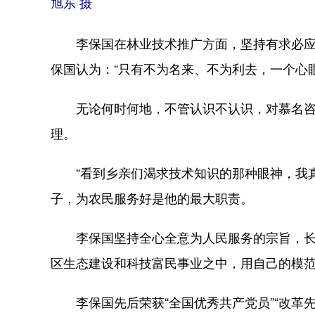
旭东 摄
李保国在林业技术推广方面，坚持有求必应，
保国认为：“只有不为名来、不为利去，一个心
无论何时何地，不管认识不认识，对慕名咨
理。
“看到乡亲们渴求技术知识的那种眼神，我真
子，为农民服务好是他的最大职责。
李保国坚持全心全意为人民服务的宗旨，长期
区生态建设和科技富民事业之中，用自己的模
李保国先后荣获“全国优秀共产党员”“改革先锋”