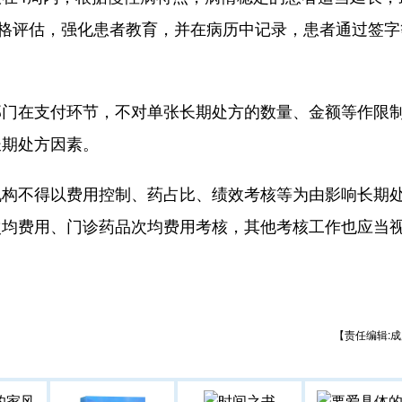
严格评估，强化患者教育，并在病历中记录，患者通过签字
在支付环节，不对单张长期处方的数量、金额等作限
长期处方因素。
不得以费用控制、药占比、绩效考核等为由影响长期
次均费用、门诊药品次均费用考核，其他考核工作也应当
【责任编辑:成