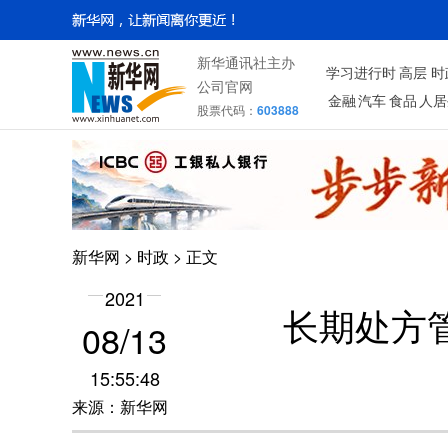
新华通讯社主办
学习进行时
高层
时
公司官网
金融
汽车
食品
人居
股票代码：
603888
新华网
>
时政
> 正文
2021
长期处方
08/13
15:55:48
来源：新华网