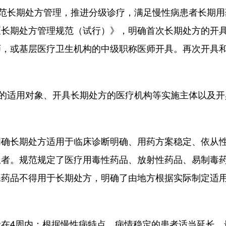
范长期处方管理，推进分级诊疗，满足慢性病患者长期用
《长期处方管理规范（试行）》，明确首次长期处方的开
师，或基层医疗卫生机构的中级职称医师开具。再次开具
的适用对象、开具长期处方的医疗机构等实施主体以及开
长期处方适用于临床诊断明确、用药方案稳定、依从
患者。规范规定了医疗用毒性药品、放射性药品、易制毒
殊药品不得用于长期处方，明确了由地方根据实际制定适
4周内；根据慢性病特点，病情稳定的患者适当延长，