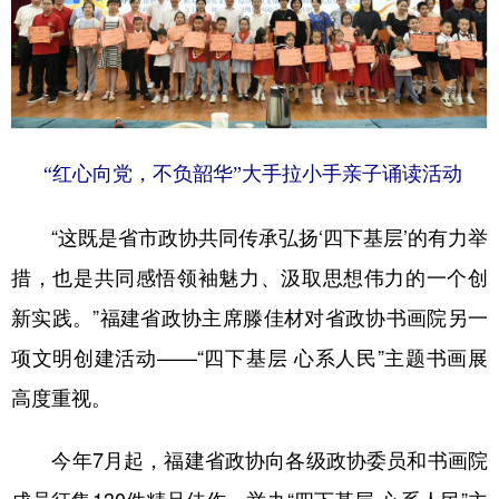
“红心向党，不负韶华”大手拉小手亲子诵读活动
“这既是省市政协共同传承弘扬‘四下基层’的有力举
措，也是共同感悟领袖魅力、汲取思想伟力的一个创
新实践。”福建省政协主席滕佳材对省政协书画院另一
项文明创建活动——“四下基层 心系人民”主题书画展
高度重视。
今年7月起，福建省政协向各级政协委员和书画院