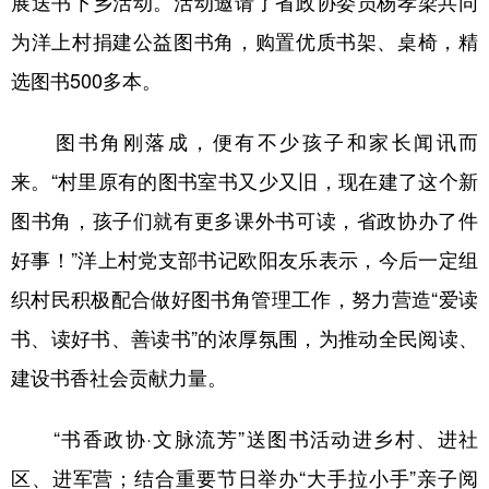
展送书下乡活动。活动邀请了省政协委员杨孝梁共同
为洋上村捐建公益图书角，购置优质书架、桌椅，精
选图书500多本。
图书角刚落成，便有不少孩子和家长闻讯而
来。“村里原有的图书室书又少又旧，现在建了这个新
图书角，孩子们就有更多课外书可读，省政协办了件
好事！”洋上村党支部书记欧阳友乐表示，今后一定组
织村民积极配合做好图书角管理工作，努力营造“爱读
书、读好书、善读书”的浓厚氛围，为推动全民阅读、
建设书香社会贡献力量。
“书香政协·文脉流芳”送图书活动进乡村、进社
区、进军营；结合重要节日举办“大手拉小手”亲子阅