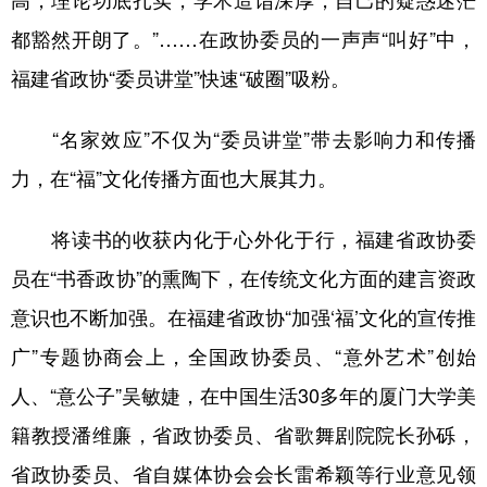
都豁然开朗了。”……在政协委员的一声声“叫好”中，
福建省政协“委员讲堂”快速“破圈”吸粉。
“名家效应”不仅为“委员讲堂”带去影响力和传播
力，在“福”文化传播方面也大展其力。
将读书的收获内化于心外化于行，福建省政协委
员在“书香政协”的熏陶下，在传统文化方面的建言资政
意识也不断加强。在福建省政协“加强‘福’文化的宣传推
广”专题协商会上，全国政协委员、“意外艺术”创始
人、“意公子”吴敏婕，在中国生活30多年的厦门大学美
籍教授潘维廉，省政协委员、省歌舞剧院院长孙砾，
省政协委员、省自媒体协会会长雷希颖等行业意见领