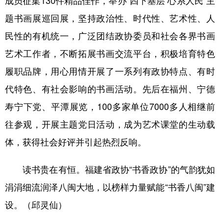
成员征集130件精品佳作，举办“四下基层 心系人民”主
题书画展巡回展，坚持政治性、时代性、艺术性、人
民性的有机统一，广泛团结政协委员和社会各界书画
艺术工作者，不断拓展书画交流平台，积极培育特色
履职品牌，用心用情开展了一系列有政协特点、有时
代特色、有社会影响的书画活动。先后在福州、宁德
寿宁下党、平潭展览，100多家单位7000多人相继前
往参观，开展主题党日活动，成为艺术课堂的生动载
体，获得社会好评并引起热烈反响。
读书贵在有恒。福建省政协“书香政协”的气韵
犹如
涓涓细流
润泽八闽大地，以榜样力量赋能“书香八闽”建
设。（邱灵仙）