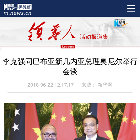
李克强同巴布亚新几内亚总理奥尼尔举行
会谈
2018-06-22 12:17:17
来源：
新华网