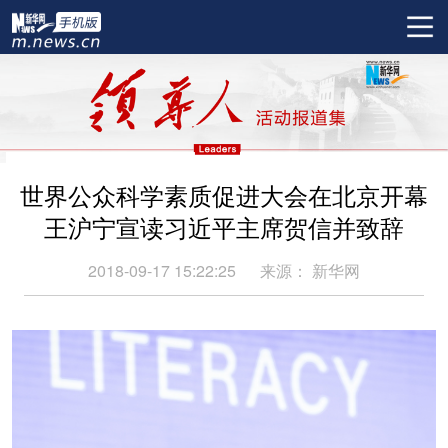
世界公众科学素质促进大会在北京开幕
王沪宁宣读习近平主席贺信并致辞
2018-09-17 15:22:25
来源：
新华网