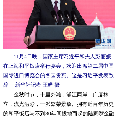
11月4日晚，国家主席习近平和夫人彭丽媛
在上海和平饭店举行宴会，欢迎出席第二届中国
国际进口博览会的各国贵宾。这是习近平发表致
辞。 新华社记者 王晔 摄
金秋时节，十里外滩，浦江两岸，广厦林
立，流光溢彩，一派繁荣景象。拥有近百年历史
的和平饭店与不到30年间拔地而起的陆家嘴金融