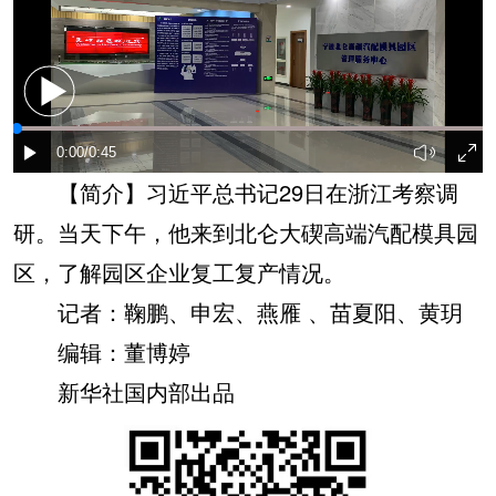
【简介】习近平总书记29日在浙江考察调
研。当天下午，他来到北仑大碶高端汽配模具园
区，了解园区企业复工复产情况。
记者：鞠鹏、申宏、燕雁 、苗夏阳、黄玥
编辑：董博婷
新华社国内部出品