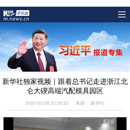
新华社独家视频｜跟着总书记走进浙江北
仑大碶高端汽配模具园区
2020-03-29 23:29:23
来源：
新华社