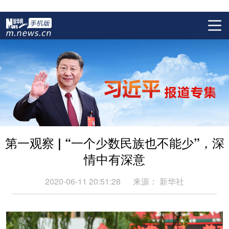
第一观察 | “一个少数民族也不能少”，深
情中有深意
2020-06-11 20:51:28
来源：
新华社