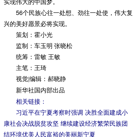
实现伟大的中国梦。
56个民族心往一处想、劲往一处使，伟大复
兴的美好愿景必将实现。
策划：霍小光
监制：车玉明 张晓松
统筹：雷敏 王敏
主笔：王琦
视觉|编辑：郝晓静
新华社国内部出品
相关链接：
习近平在宁夏考察时强调 决胜全面建成小
康社会决战脱贫攻坚 继续建设经济繁荣民族团
结环境优美人民富裕的美丽新宁夏