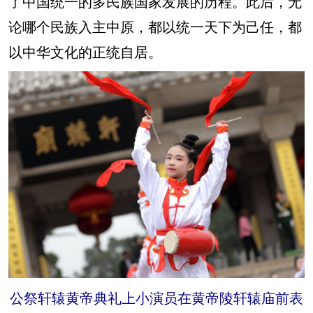
了中国统一的多民族国家发展的历程。此后，无
论哪个民族入主中原，都以统一天下为己任，都
以中华文化的正统自居。
公祭轩辕黄帝典礼上小演员在黄帝陵轩辕庙前表