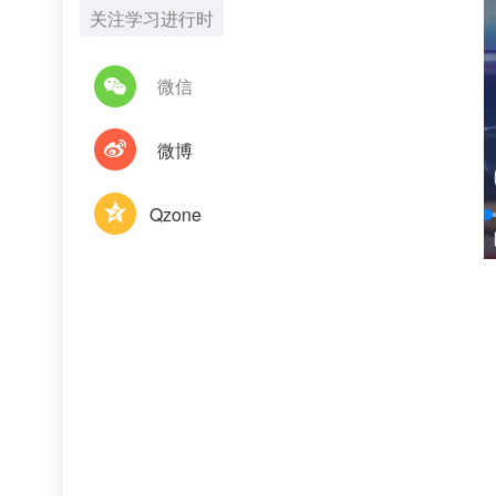
关注学习进行时
微信
微博
Qzone