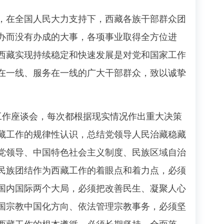
在全国人民大力支持下，西藏各族干部群众团
办而没有办成的大事，各项事业取得全方位进
西藏实现持续稳定和快速发展是对党和国家工作
在一线、服务在一线的广大干部群众，致以诚挚
作座谈会，每次都根据现实情况作出重大决策
藏工作的规律性认识，总结党领导人民治藏稳藏
党领导、中国特色社会主义制度、民族区域自治
民族团结作为西藏工作的着眼点和着力点，必须
国内国际两个大局，必须把改善民生、凝聚人心
国宗教中国化方向、依法管理宗教事务，必须坚
西藏工作的根本遵循，必须长期坚持、全面落