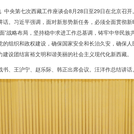
 中央第七次西藏工作座谈会8月28日至29日在北京召
讲话。习近平强调，面对新形势新任务，必须全面贯彻新时
全面”战略布局，坚持稳中求进工作总基调，铸牢中华民族
党的组织和政权建设，确保国家安全和长治久安，确保人
力建设团结富裕文明和谐美丽的社会主义现代化新西藏。
书、王沪宁、赵乐际、韩正出席会议。汪洋作总结讲话