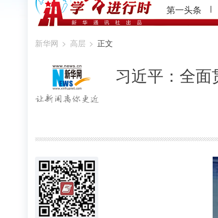
第一头条
新华网
>
高层
>
正文
习近平：全面