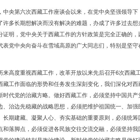
央第六次西藏工作座谈会以来，在党中央坚强领导下，
了许多长期想解决而没有解决的难题，办成了许多过去想
分证明，党中央关于西藏工作的方针政策是完全正确的，
代表党中央向奋斗在雪域高原的广大同志们，特别是坚守
高度重视西藏工作，改革开放以来先后召开6次西藏工
西藏工作面临的形势和任务发生深刻变化，我们深化对西
新时代党的治藏方略。做好西藏工作，必须坚持中国共产
边、治边先稳藏的战略思想，必须把维护祖国统一、加强
、长期建藏、凝聚人心、夯实基础的重要原则，必须统筹
点和落脚点，必须促进各民族交往交流交融，必须坚持我
强党的建设特别是政治建设。新时代党的治藏方略是做好