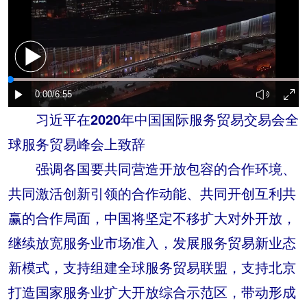
习近平在2020年中国国际服务贸易交易会全
球服务贸易峰会上致辞
强调各国要共同营造开放包容的合作环境、
共同激活创新引领的合作动能、共同开创互利共
赢的合作局面，中国将坚定不移扩大对外开放，
继续放宽服务业市场准入，发展服务贸易新业态
新模式，支持组建全球服务贸易联盟，支持北京
打造国家服务业扩大开放综合示范区，带动形成