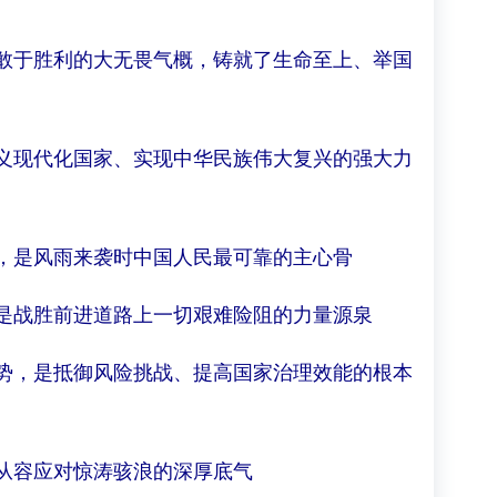
敢于胜利的大无畏气概，铸就了生命至上、举国
义现代化国家、实现中华民族伟大复兴的强大力
，是风雨来袭时中国人民最可靠的主心骨
是战胜前进道路上一切艰难险阻的力量源泉
势，是抵御风险挑战、提高国家治理效能的根本
从容应对惊涛骇浪的深厚底气