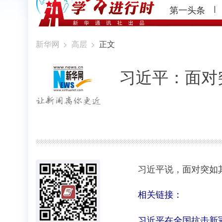
第一头条
新华网
>
高层
>
正文
习近平：面对
习近平说，面对突如其
相关链接：
习近平在全国抗击新