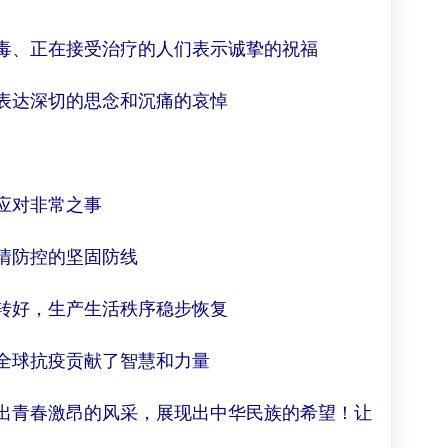
毒、正在接受治疗的人们表示诚挚的祝福
深切的思念和沉痛的哀悼 ​​
应对非常之事
的坚固防线​​​​
转好，生产生活秩序稳步恢复
全球抗疫贡献了智慧和力量
出青春激昂的风采，展现出中华民族的希望！让