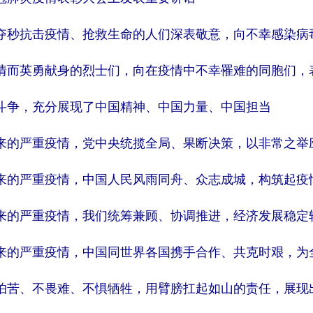
夺秒抗击疫情、抢救生命的人们深表敬意，向不幸感染病
情而英勇献身的烈士们，向在疫情中不幸罹难的同胞们，表达
斗争，充分展现了中国精神、中国力量、中国担当
来的严重疫情，党中央统揽全局、果断决策，以非常之举
的严重疫情，中国人民风雨同舟、众志成城，构筑起疫情防控
来的严重疫情，我们统筹兼顾、协调推进，经济发展稳定
来的严重疫情，中国同世界各国携手合作、共克时艰，为
怕苦、不畏难、不惧牺牲，用臂膀扛起如山的责任，展现