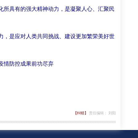
化所具有的强大精神动力，是凝聚人心、汇聚民
力，是应对人类共同挑战、建设更加繁荣美好世
疫情防控成果前功尽弃
【纠错】
责任编辑： 刘阳