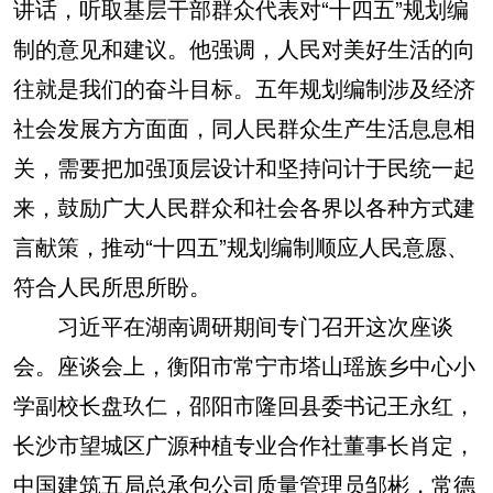
讲话，听取基层干部群众代表对“十四五”规划编
制的意见和建议。他强调，人民对美好生活的向
往就是我们的奋斗目标。五年规划编制涉及经济
社会发展方方面面，同人民群众生产生活息息相
关，需要把加强顶层设计和坚持问计于民统一起
来，鼓励广大人民群众和社会各界以各种方式建
言献策，推动“十四五”规划编制顺应人民意愿、
符合人民所思所盼。
习近平在湖南调研期间专门召开这次座谈
会。座谈会上，衡阳市常宁市塔山瑶族乡中心小
学副校长盘玖仁，邵阳市隆回县委书记王永红，
长沙市望城区广源种植专业合作社董事长肖定，
中国建筑五局总承包公司质量管理员邹彬，常德