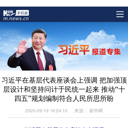
习近平在基层代表座谈会上强调 把加强顶
层设计和坚持问计于民统一起来 推动“十
四五”规划编制符合人民所思所盼
2020-09-19 16:24:10
来源：
新华网