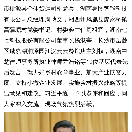
市桃源县个体货运司机龙兵，湖南睿图智能科技
有限公司总经理周博文，湘西州凤凰县廖家桥镇
菖蒲塘村党委书记、村委会主任周祖辉，湖南七
七科技股份有限公司董事长杨淑亭，长沙市岳麓
区咸嘉湖润泽园江汉云云餐馆店主刘权，湖南中
楚律师事务所执业律师尹浩铭等10位基层代表先
后发言，就办好乡村教育事业、加大产业扶贫力
度、支持小微企业发展、实施乡村振兴战略等提
出意见和建议。习近平逐一予以点评和回应，同
大家深入交流，现场气氛热烈活跃。