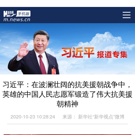
习近平：在波澜壮阔的抗美援朝战争中，
英雄的中国人民志愿军锻造了伟大抗美援
朝精神
2020-10-23 10:28:24
来源：
新华社“新华视点”微博