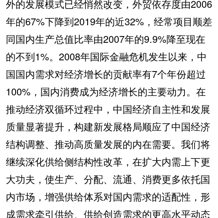
外的发展模式已经悄然改变，外贸依存度由2006
年的67%下降到2019年的近32%，经常项目顺差
同国内生产总值比率由2007年的9.9%降至现在
的不到1%。2008年国际金融危机发生以来，中
国国内需求对经济增长的贡献率有7个年份超过
100%，国内消费成为经济增长的主要动力。在
推动经济双循环过程中，中国经济自主性和发展
质量显著提升，构建新发展格局顺应了中国经济
结构调整、推动高质量发展的内在需要。我们将
继续深化供给侧结构性改革，在扩大内需上下更
大功夫，使生产、分配、流通、消费更多依托国
内市场，增强供给体系对国内需求的适配性，形
成需求牵引供给、供给创造需求的更高水平动态