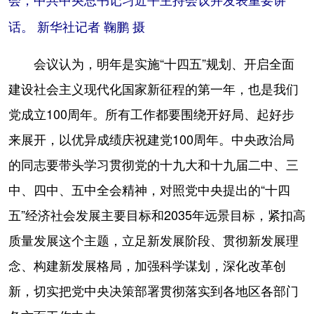
会，中共中央总书记习近平主持会议并发表重要讲
话。 新华社记者 鞠鹏 摄
会议认为，明年是实施“十四五”规划、开启全面
建设社会主义现代化国家新征程的第一年，也是我们
党成立100周年。所有工作都要围绕开好局、起好步
来展开，以优异成绩庆祝建党100周年。中央政治局
的同志要带头学习贯彻党的十九大和十九届二中、三
中、四中、五中全会精神，对照党中央提出的“十四
五”经济社会发展主要目标和2035年远景目标，紧扣高
质量发展这个主题，立足新发展阶段、贯彻新发展理
念、构建新发展格局，加强科学谋划，深化改革创
新，切实把党中央决策部署贯彻落实到各地区各部门