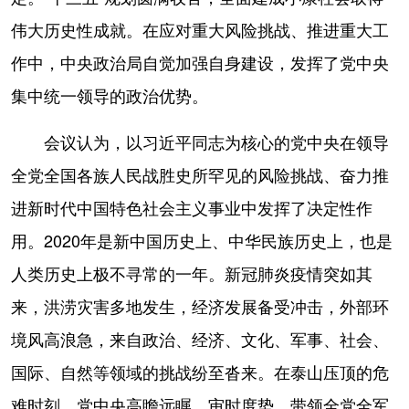
伟大历史性成就。在应对重大风险挑战、推进重大工
作中，中央政治局自觉加强自身建设，发挥了党中央
集中统一领导的政治优势。
会议认为，以习近平同志为核心的党中央在领导
全党全国各族人民战胜史所罕见的风险挑战、奋力推
进新时代中国特色社会主义事业中发挥了决定性作
用。2020年是新中国历史上、中华民族历史上，也是
人类历史上极不寻常的一年。新冠肺炎疫情突如其
来，洪涝灾害多地发生，经济发展备受冲击，外部环
境风高浪急，来自政治、经济、文化、军事、社会、
国际、自然等领域的挑战纷至沓来。在泰山压顶的危
难时刻，党中央高瞻远瞩、审时度势，带领全党全军