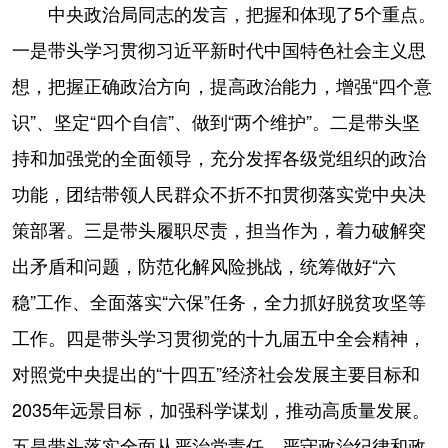
中央政治局同志的发言，把握和体现了5个重点。
一是带头学习贯彻习近平新时代中国特色社会主义思
想，把握正确政治方向，提高政治能力，增强“四个意
识”、坚定“四个自信”、做到“两个维护”。二是带头坚
持和加强党的全面领导，充分发挥各级党组织的政治
功能，团结带领人民群众不折不扣贯彻落实党中央决
策部署。三是带头履职尽责，担当作为，着力破解突
出矛盾和问题，防范化解风险挑战，统筹做好“六
稳”工作、全面落实“六保”任务，全力抓好脱贫攻坚等
工作。四是带头学习贯彻党的十九届五中全会精神，
对照党中央提出的“十四五”经济社会发展主要目标和
2035年远景目标，加强科学谋划，推动高质量发展。
五是带头落实全面从严治党责任，严守政治纪律和政