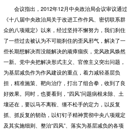
会议指出，2012年12月中央政治局会议审议通过
《十八届中央政治局关于改进工作作风、密切联系群
众的八项规定》以来，经过坚持不懈努力，我们刹住
了一些过去被认为不可能刹住的歪风邪气，解决了一
些长期想解决而没能解决的顽瘴痼疾，党风政风焕然
一新。党中央把解决形式主义、官僚主义突出问题，
为基层减负作为作风建设的重点，着力减轻基层负
担，精准施策、靶向治疗，打出了组合拳，收到了良
好效果。同时，也要看到，“四风”问题病根未除、土
壤还在，要以马不离鞍、缰不松手的定力，以反复
抓、抓反复的韧劲，以钉钉子精神贯彻中央八项规定
及其实施细则、整治“四风”、落实为基层减负的各项