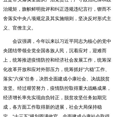
治规矩，旗帜鲜明批评和纠正违规违纪言行，锲而不
舍落实中央八项规定及其实施细则，坚决反对形式主
义、官僚主义。
会议强调，今年以来以习近平同志为核心的党中
央团结带领全党全国各族人民，沉着应对，迎难而
上，统筹推进疫情防控和经济社会发展工作，统筹深
化改革开放和应对外部压力，统筹抓好“六稳”工作、
落实“六保”任务，决胜全面建成小康社会、决战脱贫
攻坚。经过艰苦努力，疫情防控取得重大战略成果，
经济增长率先实现由负转正，脱贫攻坚任务如期完
成，各方面工作取得新的进展，社会大局保持稳
定。“十三五”规划圆满收官，全面建成小康社会取得