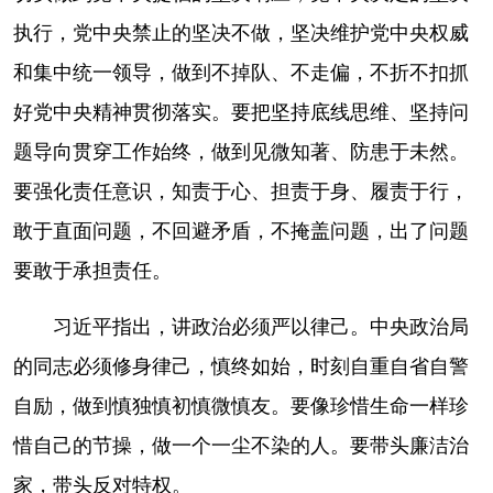
执行，党中央禁止的坚决不做，坚决维护党中央权威
和集中统一领导，做到不掉队、不走偏，不折不扣抓
好党中央精神贯彻落实。要把坚持底线思维、坚持问
题导向贯穿工作始终，做到见微知著、防患于未然。
要强化责任意识，知责于心、担责于身、履责于行，
敢于直面问题，不回避矛盾，不掩盖问题，出了问题
要敢于承担责任。
习近平指出，讲政治必须严以律己。中央政治局
的同志必须修身律己，慎终如始，时刻自重自省自警
自励，做到慎独慎初慎微慎友。要像珍惜生命一样珍
惜自己的节操，做一个一尘不染的人。要带头廉洁治
家，带头反对特权。