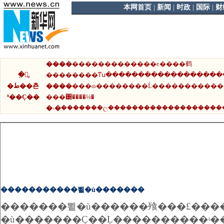
本网首页
|
新闻
|
时政
|
国际
|
财
����
����
��
����
��
�ͼ�
��
�鹤
�߲㶯̬
��
����
��
ͳս
��
����
��
����
��
����
�ط��쵼
����
���ɷ���
��
���Ĺ���
��
������
ʱ��Ҫ��
���͹����¼�
�˴�
����
��
�ල
��
��������
��
����
��
�
�����������뾭�ù�������
�������뾭�ù������飱���£����������ڱ������С����
�ù�������Ҫ��Ļ����������ʵ��ȫ��Э���ɳ�����չ��Ҫ��ֺ������ȣ�Ŭ��ʵ���ٶ