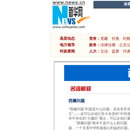
本
高层动态
党务：
党建
任免
纪
地方领导
政务：
法律法规
公文
时政要闻
人大：
立法
监督
代
西藏问题
“西藏问题”到底是什么问题，其实非常
立”——这可以从他们至今未变的“中间
本不存在的“大藏区”看出；可以从他们
“西藏问题”根本不是什么人权问题、
题，一个关系中华民族核心利益的问题