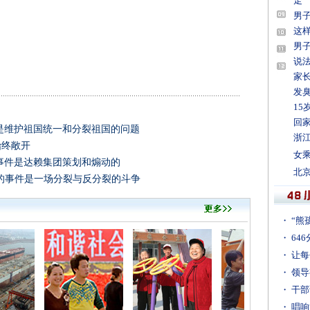
是维护祖国统一和分裂祖国的问题
始终敞开
事件是达赖集团策划和煽动的
的事件是一场分裂与反分裂的斗争