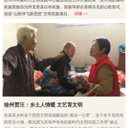
自2018年新时代文明实践中心建设试点工作开展以来，贵州省黔南布
依族苗族自治州龙里县以布依族、苗族等群众喜闻乐见的山歌形式，
创设“山歌伴飞新思想”文明实践项目。
详情 >>
徐州贾汪：乡土人情暖 文艺育文明
在基层乡村这个思想文明道德建设的“最后一公里”，这个名不见经传
的苏北小城，两次因为其有声有色的新时代文明实践工作而“被点