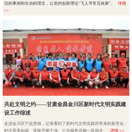
活的事例和生动的理念，让党的创新理论“飞入寻常百姓家”。
详情
>>
共赴文明之约——甘肃金昌金川区新时代文明实践建
设工作综述
走进金川区宁远堡镇，记者看到了新时代文明实践所带来的新变化：
村庄景美如画、道路平整干净、公共服务设施一应俱全。
详情 >>