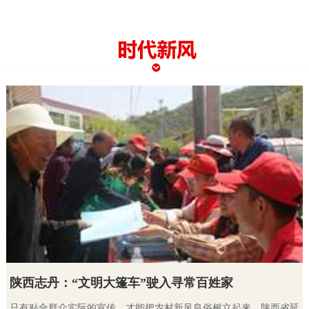
陕西志丹：“文明大篷车”驶入寻常百姓家
只有贴合群众实际的宣传，才能把农村新风良俗树立起来。陕西省延