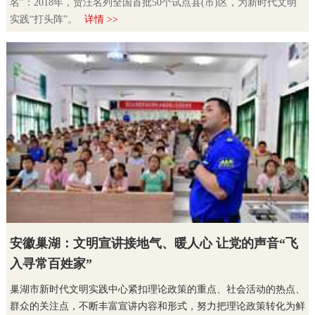
名”：2018年，贾汪名列全国首批50个试点县(市)区，为新时代文明
实践“打头阵”。
详情 >>
安徽巢湖：文明宣讲接地气、暖人心 让党的声音“飞
入寻常百姓家”
巢湖市新时代文明实践中心紧扣理论政策的重点、社会活动的热点、
群众的关注点，不断丰富宣讲内容和形式，努力把理论政策转化为鲜