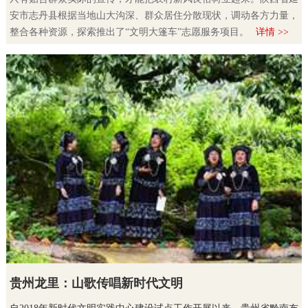
安市志丹县根据当地山大沟深、群众居住分散现状，调动各方力量，
整合各种资源，探索推出了“文明大篷车”志愿服务项目。
详情 >>
贵州龙里：山歌传唱新时代文明