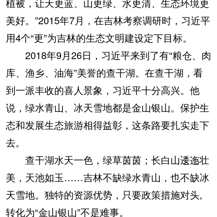
植被，让天更蓝、山更绿、水更清、生态环境更
美好。”2015年7月，在吉林考察调研时，习近平
用4个“更”为吉林的生态文明建设定下目标。
2018年9月26日，习近平来到了有“粮仓、肉
库、渔乡、油海”美誉的查干湖。在查干湖，看
到一派丰收的喜人景象，习近平十分高兴。他
说，绿水青山、冰天雪地都是金山银山。保护生
态和发展生态旅游相得益彰，这条路要扎实走下
去。
查干湖水天一色，绿草茵茵；长白山逶迤壮
美，天池如玉……吉林不缺绿水青山，也不缺冰
天雪地。独特的资源优势，只要政策措施对头,
转化为“金山银山”不是难事。