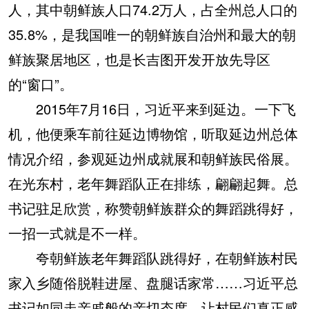
人，其中朝鲜族人口74.2万人，占全州总人口的
35.8%，是我国唯一的朝鲜族自治州和最大的朝
鲜族聚居地区，也是长吉图开发开放先导区
的“窗口”。
2015年7月16日，习近平来到延边。一下飞
机，他便乘车前往延边博物馆，听取延边州总体
情况介绍，参观延边州成就展和朝鲜族民俗展。
在光东村，老年舞蹈队正在排练，翩翩起舞。总
书记驻足欣赏，称赞朝鲜族群众的舞蹈跳得好，
一招一式就是不一样。
夸朝鲜族老年舞蹈队跳得好，在朝鲜族村民
家入乡随俗脱鞋进屋、盘腿话家常……习近平总
书记如同走亲戚般的亲切态度，让村民们真正感