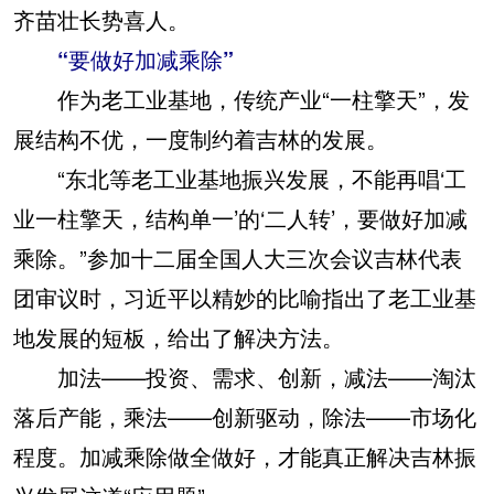
齐苗壮长势喜人。
“要做好加减乘除”
作为老工业基地，传统产业“一柱擎天”，发
展结构不优，一度制约着吉林的发展。
“东北等老工业基地振兴发展，不能再唱‘工
业一柱擎天，结构单一’的‘二人转’，要做好加减
乘除。”参加十二届全国人大三次会议吉林代表
团审议时，习近平以精妙的比喻指出了老工业基
地发展的短板，给出了解决方法。
加法——投资、需求、创新，减法——淘汰
落后产能，乘法——创新驱动，除法——市场化
程度。加减乘除做全做好，才能真正解决吉林振