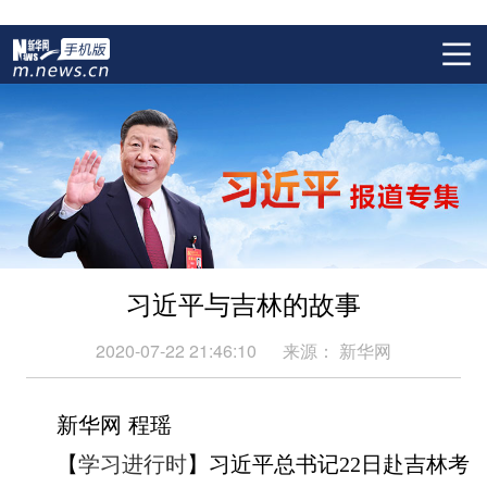
习近平与吉林的故事
2020-07-22 21:46:10
来源：
新华网
新华网 程瑶
【
学习进行时
】习近平总书记22日赴吉林考