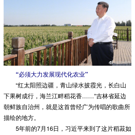
“必须大力发展现代化农业”
“红太阳照边疆，青山绿水披霞光，长白山
下果树成行，海兰江畔稻花香……”吉林省延边
朝鲜族自治州，就是这首曾经广为传唱的歌曲所
描绘的地方。
5年前的7月16日，习近平来到了这片稻菽如