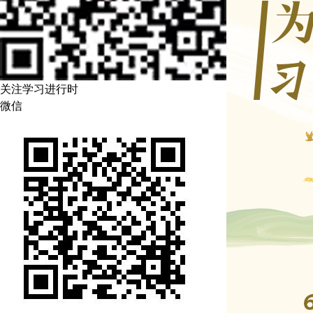
山东
广东
四川
关注学习进行时
陕西
微信
新疆
多语种频道
English
Русский язык
Deutsch