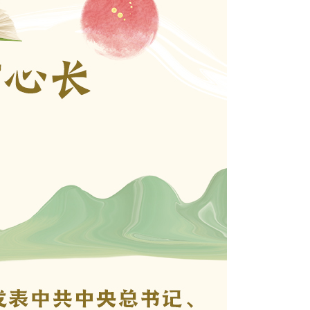
湖南
重庆
西藏
宁夏
عربى
한국어