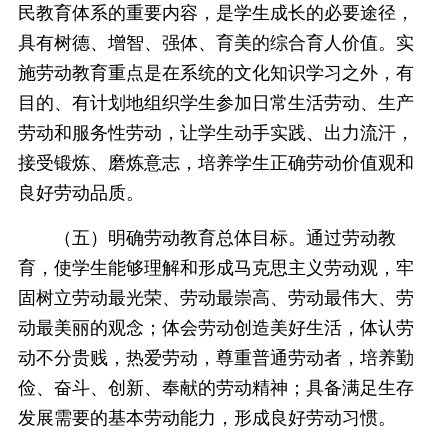
民教育体系的重要内容，是学生成长的必要途径，
具有树德、增智、强体、育美的综合育人价值。实
施劳动教育重点是在系统的文化知识学习之外，有
目的、有计划地组织学生参加日常生活劳动、生产
劳动和服务性劳动，让学生动手实践、出力流汗，
接受锻炼、磨炼意志，培养学生正确劳动价值观和
良好劳动品质。
（五）明确劳动教育总体目标。通过劳动教
育，使学生能够理解和形成马克思主义劳动观，牢
固树立劳动最光荣、劳动最崇高、劳动最伟大、劳
动最美丽的观念；体会劳动创造美好生活，体认劳
动不分贵贱，热爱劳动，尊重普通劳动者，培养勤
俭、奋斗、创新、奉献的劳动精神；具备满足生存
发展需要的基本劳动能力，形成良好劳动习惯。