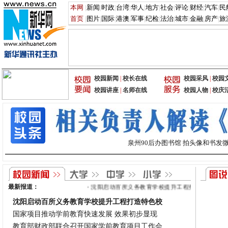
泉州90后办图书馆 拍头像和书发
最新报道
：
・
沈阳启动百所义务教育学校提升工程打造特色校
・
沈阳启动百所义务教育学校提升工程打造特色校
国家项目推动学前教育快速发展 效果初步显现
教育部财政部联合召开国家学前教育项目工作会