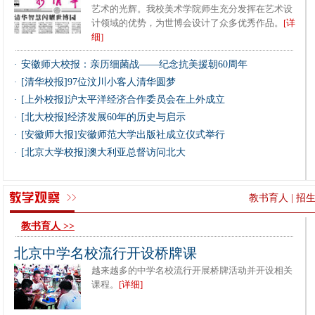
艺术的光辉。我校美术学院师生充分发挥在艺术设
计领域的优势，为世博会设计了众多优秀作品。
[详
细]
安徽师大校报：亲历细菌战——纪念抗美援朝60周年
·
[清华校报]97位汶川小客人清华圆梦
·
[上外校报]沪太平洋经济合作委员会在上外成立
·
[北大校报]经济发展60年的历史与启示
·
[安徽师大报]安徽师范大学出版社成立仪式举行
·
[北京大学校报]澳大利亚总督访问北大
·
教书育人
|
招
教书育人 >>
北京中学名校流行开设桥牌课
越来越多的中学名校流行开展桥牌活动并开设相关
课程。
[详细]