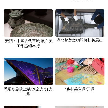
湖北曾楚文物即将赴美展出
“安阳：中国古代王城”展在美
国华盛顿举行
悉尼歌剧院上演“水之光”灯光
“乡村美育课”开课
秀