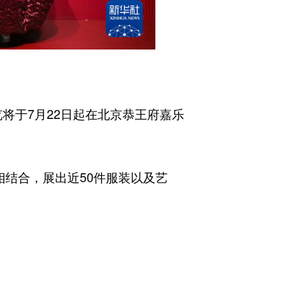
览将于7月22日起在北京恭王府嘉乐
结合，展出近50件服装以及艺