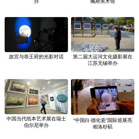
办
佩斯美术馆
故宫与恭王府的光影对话
第二届大运河文化摄影展在
江苏无锡举办
中国当代纸本艺术展在瑞士
“中国白·德化瓷”国际巡展亮
伯尔尼举办
相洛杉矶