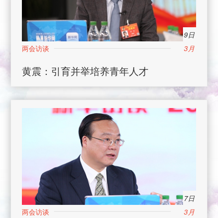
9日
3月
黄震：引育并举培养青年人才
7日
3月