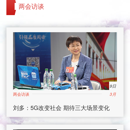
两会访谈
9日
3月
刘多：5G改变社会 期待三大场景变化