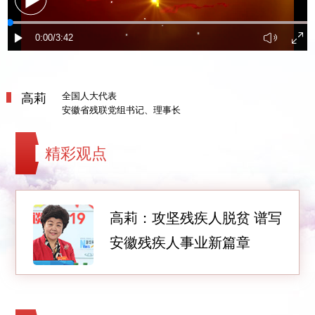
高莉
全国人大代表
安徽省残联党组书记、理事长
精彩观点
高莉：攻坚残疾人脱贫 谱写
安徽残疾人事业新篇章