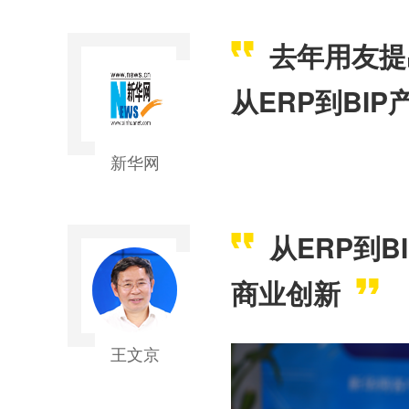
去年用友提
从ERP到BI
新华网
从ERP到
商业创新
王文京