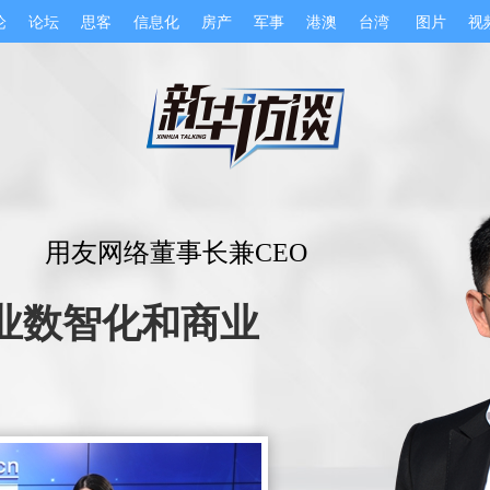
论
论坛
思客
信息化
房产
军事
港澳
台湾
图片
视
用友网络董事长兼CEO
企业数智化和商业