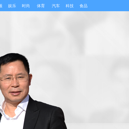
频
娱乐
时尚
体育
汽车
科技
食品