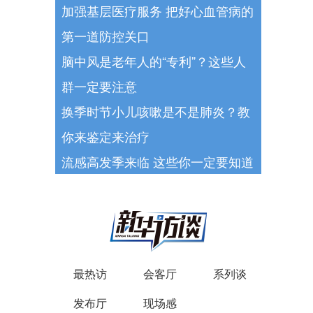
加强基层医疗服务 把好心血管病的
第一道防控关口
脑中风是老年人的“专利”？这些人
群一定要注意
换季时节小儿咳嗽是不是肺炎？教
你来鉴定来治疗
流感高发季来临 这些你一定要知道
最热访
会客厅
系列谈
发布厅
现场感