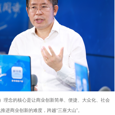
P）理念的核心是让商业创新简单、便捷、大众化、社会
推进商业创新的难度，跨越“三座大山”。