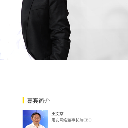
嘉宾简介
王文京
用友网络董事长兼CEO