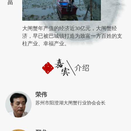
富
大闸蟹年产值的经济近30亿元，大闸蟹经
济，早已被巴城镇打造为致富一方百姓的支
柱产业、幸福产业。
荣伟
苏州市阳澄湖大闸蟹行业协会会长