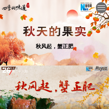
秋风起，蟹正肥
26
第二十六期