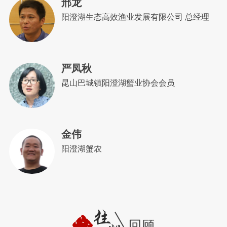
邢龙
阳澄湖生态高效渔业发展有限公司 总经理
严凤秋
昆山巴城镇阳澄湖蟹业协会会员
金伟
阳澄湖蟹农