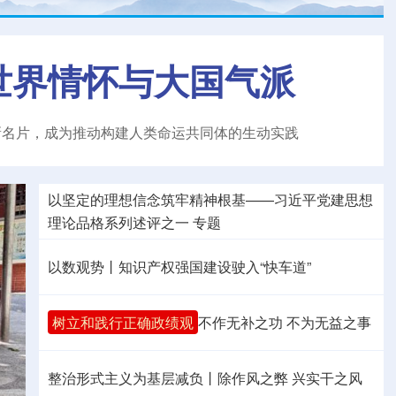
世界情怀与大国气派
新名片，成为推动构建人类命运共同体的生动实践
以坚定的理想信念筑牢精神根基——习近平党建思想
理论品格系列述评之一
专题
以数观势丨知识产权强国建设驶入“快车道”
树立和践行正确政绩观
不作无补之功 不为无益之事
整治形式主义为基层减负丨除作风之弊 兴实干之风