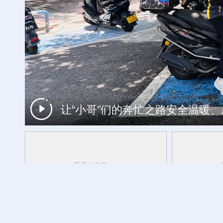
让“小哥”们的奔忙之路安全温暖
山东港口青岛港今年新辟16条国际航线