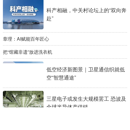
科产相融，中关村论坛上的“双向奔
赴”
章理：AI赋能百年匠心
把“馆藏非遗”放进洗衣机
低空经济新图景｜卫星通信织就低
空“智慧通途”
三星电子或发生大规模罢工 恐波及
全球半导体产供链
一线探“智”｜“共享智造”让电子信息