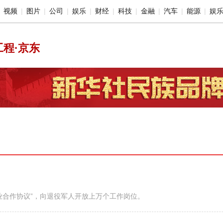
视频
图片
公司
娱乐
财经
科技
金融
汽车
能源
娱
程·京东
业合作协议”，向退役军人开放上万个工作岗位。