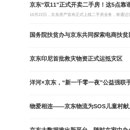
京东“双11”正式开卖二手房！这5点靠
10月22日，京东房产宣布正式上线二手房业务，将通
国务院扶贫办与京东共同探索电商扶贫
京东印尼首批救灾物资正式运抵灾区
洋河×京东，“新一千零一夜”公益强联
物爱相连——京东物流为SOS儿童村献