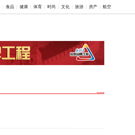
乐
食品
健康
体育
时尚
文化
旅游
房产
航空