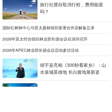
旅行社擅自取消行程，费用能退
吗？
国际红树林中心与亚太森林组织签署合作谅解备忘录
2026年亚太经合组织林业部长级会议在深圳召开
2026年APEC林业部长级会议启动参访活动
靖宇县亮相《300秒看家乡》：山
水泉城英雄地 长白腹地展新姿
别让“小而美”文旅滑向“小而同”