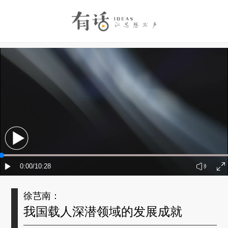
徐芑南：
我国载人深潜领域的发展成就