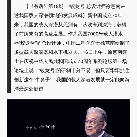
【《有话》第18期：“蛟龙号”总设计师徐芑南讲
述我国载人深潜领域的发展成就】新中国成立70年
来，我国的载人深潜从无到有、从浅海到深海，获得
了前所未有的高速发展。作为我国7000米载人潜水
器“蛟龙号”的总设计师，中国工程院院士徐芑南研制了
多型载人深潜器和水下机器人。16日上午，徐芑南院
士在庆祝中华人民共和国成立70周年系列论坛第一场
论坛上说，“蛟龙号”的研制十分不易，但只要牢牢抓住
创新这个“牛鼻子”，我国的载人深潜发展就一定能向海
洋最深处挺进。