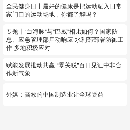
总、应急管理部启动响应
水利部部署防御工
作
多地积极应对
赋能发展推动共赢 “零关税”百日见证中非合
作新气象
外媒：高效的中国制造业让全球受益
日本2027财年防卫预算申请额创新高
专题丨
伊朗媒体发布伊朗最高领袖视频
美军
高层正寻求对伊战事“退出路径”
伊朗战事打
不下去了？