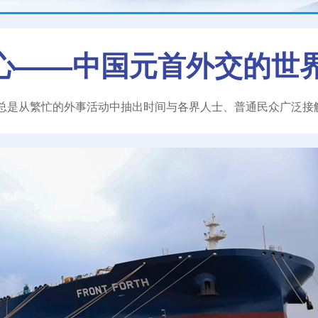
心——中国元首外交的世
总是从繁忙的外事活动中抽出时间与各界人士、普通民众广泛接