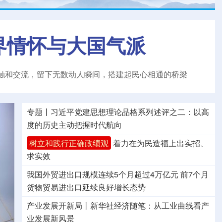
界情怀与大国气派
触和交流，留下无数动人瞬间，搭建起民心相通的桥梁
专题丨
习近平党建思想理论品格系列述评之二：以高
度的历史主动把握时代航向
树立和践行正确政绩观
着力在为民造福上出实招、
求实效
我国外贸进出口规模连续5个月超过4万亿元
前7个月
货物贸易进出口延续良好增长态势
产业发展开新局丨
新华社经济随笔：从工业曲线看产
业发展新风景