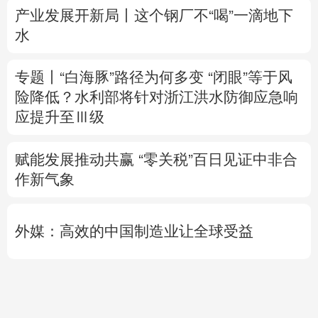
险降低？
水利部将针对浙江洪水防御应急响
应提升至Ⅲ级
赋能发展推动共赢 “零关税”百日见证中非合
作新气象
外媒：高效的中国制造业让全球受益
日本2027财年防卫预算申请额创新高
专题丨
伊：与阿曼“接近”达成协议并不意味
重开海峡
战事打不下去了？
美军高层正寻
求“退出路径”