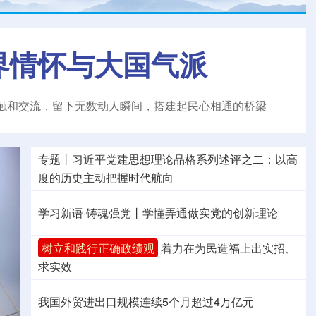
界情怀与大国气派
触和交流，留下无数动人瞬间，搭建起民心相通的桥梁
专题丨
习近平党建思想理论品格系列述评之二：以高
度的历史主动把握时代航向
学习新语·铸魂强党丨学懂弄通做实党的创新理论
树立和践行正确政绩观
着力在为民造福上出实招、
求实效
我国外贸进出口规模连续5个月超过4万亿元