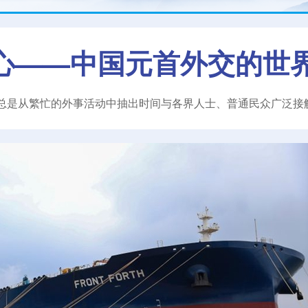
心——中国元首外交的世
总是从繁忙的外事活动中抽出时间与各界人士、普通民众广泛接