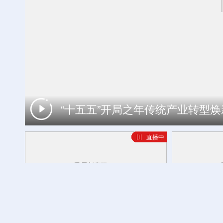
“十五五”开局之年传统产业转型
特写丨当日本社会淡忘，他们在东京街
直播中