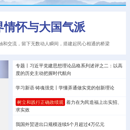
界情怀与大国气派
触和交流，留下无数动人瞬间，搭建起民心相通的桥梁
专题丨
习近平党建思想理论品格系列述评之二：以高
度的历史主动把握时代航向
学习新语·铸魂强党丨学懂弄通做实党的创新理论
树立和践行正确政绩观
着力在为民造福上出实招、
求实效
我国外贸进出口规模连续5个月超过4万亿元