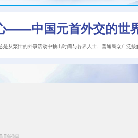
心——中国元首外交的世
总是从繁忙的外事活动中抽出时间与各界人士、普通民众广泛接