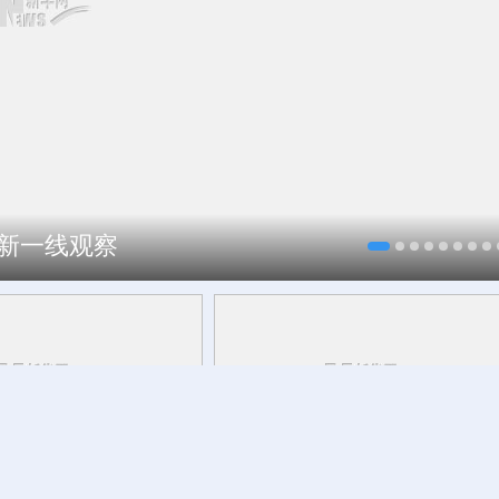
焕新一线观察
头举起历史真相