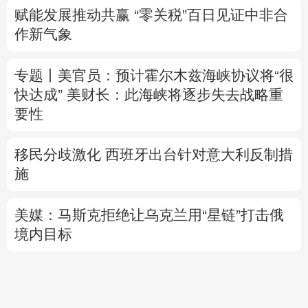
赋能发展推动共赢 “零关税”百日见证中非合
作新气象
专题丨
美官员：预计霍尔木兹海峡协议将“很
快达成”
美财长：此海峡将逐步失去战略重
要性
移民分歧激化 西班牙出台针对意大利反制措
施
美媒：马斯克拒绝让乌克兰用“星链”打击俄
境内目标
直播中