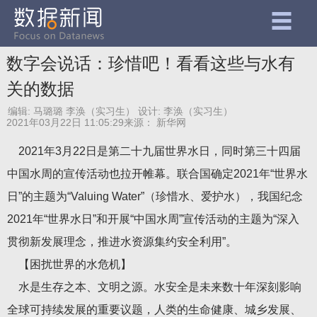
数字会说话：珍惜吧！看看这些与水有
关的数据
编辑: 马璐璐 李涣（实习生）
设计: 李涣（实习生）
2021年03月22日 11:05:29
来源：
新华网
2021年3月22日是第二十九届世界水日，同时第三十四届
中国水周的宣传活动也拉开帷幕。联合国确定2021年“世界水
日”的主题为“Valuing Water”（珍惜水、爱护水），我国纪念
2021年“世界水日”和开展“中国水周”宣传活动的主题为“深入
贯彻新发展理念，推进水资源集约安全利用”。
【困扰世界的水危机】
水是生存之本、文明之源。水安全是未来数十年深刻影响
全球可持续发展的重要议题，人类的生命健康、城乡发展、