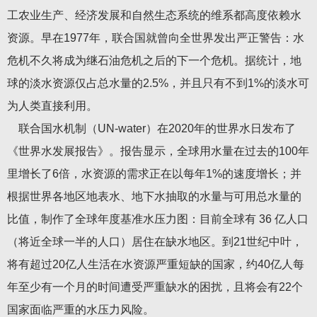
工农业生产、经济发展和自然生态系统的维系都高度依赖水
资源。早在1977年，联合国就曾向全世界发出严正警告：水
危机不久将成为继石油危机之后的下一个危机。据统计，地
球的淡水资源仅占总水量的2.5%，并且只有不到1%的淡水可
为人类直接利用。
联合国水机制（UN-water）在2020年的世界水日发布了
《世界水发展报告》。报告显示，全球用水量在过去的100年
里增长了6倍，水资源的需求正在以每年1%的速度增长；并
根据世界各地区地表水、地下水抽取的水量与可用总水量的
比值，制作了全球年度基准水压力图：目前全球有 36 亿人口
（将近全球一半的人口）居住在缺水地区。到21世纪中叶，
将有超过20亿人生活在水资源严重短缺的国家，约40亿人每
年至少有一个月的时间遭受严重缺水的困扰，且将会有22个
国家面临严重的水压力风险。