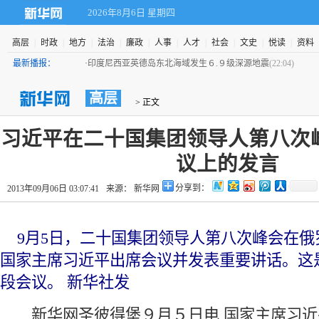
2026年8月6日 星期四
高层
|
时政
|
地方
|
法治
|
廉政
|
人事
|
人才
|
社会
|
文史
|
悦读
|
资料
最新播报：
·
印度尼西亚英德岛东北海域发生６.９级深源地震
(22:04)
高层
 > 正文
 习近平在二十国集团领导人第八次
议上的发言
分享到：
2013年09月06日 03:07:41
来源： 新华网
 9月5日，二十国集团领导人第八次峰会在俄
国家主席习近平出席会议并发表重要讲话。这
段会议。 新华社发
 新华网圣彼得堡９月５日电 国家主席习近