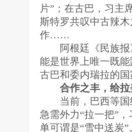
片”；在古巴，习主
斯特罗共叹中古辣木
作……
 阿根廷《民族报
能是世界上唯一既能
古巴和委内瑞拉的国
合作之丰，给拉
 当前，巴西等国
急需外力“拉一把”
单可谓是“雪中送炭”