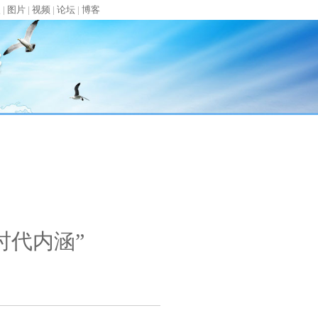
娱
|
图片
|
视频
|
论坛
|
博客
时代内涵”