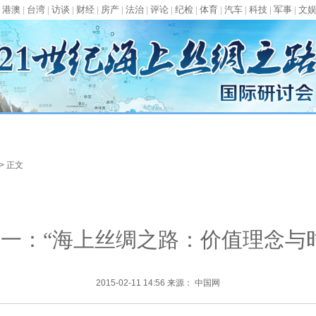
|
港澳
|
台湾
|
访谈
|
财经
|
房产
|
法治
|
评论
|
纪检
|
体育
|
汽车
|
科技
|
军事
|
文
> 正文
一：“海上丝绸之路：价值理念与
2015-02-11 14:56 来源： 中国网