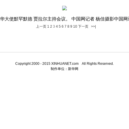
华大使默罕默德 贾拉尔主持会议。 中国网记者 杨佳摄影中国网
上一页
1
2
3
4
5
6
7
8
9
10
下一页
>>|
Copyright 2000 - 2015 XINHUANET.com All Rights Reserved.
制作单位：
新华网