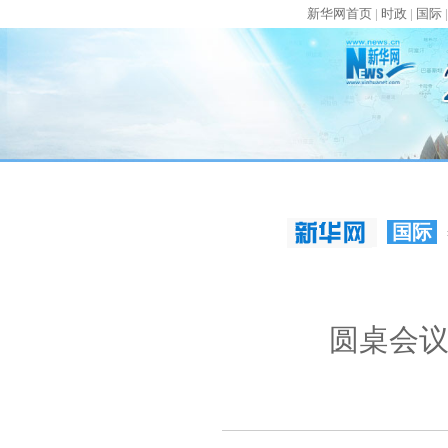
新华网首页
|
时政
|
国际
国际
圆桌会议