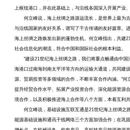
上枢纽港口，并在此基础上，与沿线各国深入开展产业
何立峰说，海上丝绸之路源远流长，是世界上最为
与沿线国家的友好关系，谱写了千古传诵的友好篇章。进
海上丝绸之路焕发出新的蓬勃生机。何立峰指出，共建2
社会信息化的潮流，符合中国和国际社会的根本利益。
“建设21世纪海上丝绸之路，我们将重点畅通由中
海港口过南海到南太平洋等方向的运输大通道，共同建
源、贸易投资等多领域的合作，不断丰富合作内涵。”何
提升经贸合作水平、拓展产业投资合作、深化能源资源
境合作，以及积极推进海上合作等八个方面，本着互利共
何立峰说，基础设施互联互通是21世纪海上丝绸之
能源基础设施和通讯干线网络三个方面加强合作；在巩
增长点，在机械设备，机电产品、高科技产品能源资源