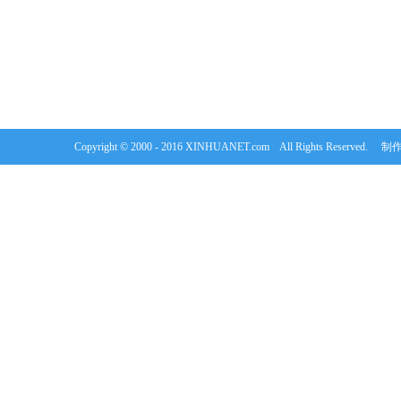
Copyright © 2000 - 2016 XINHUANET.com All Rights Rese