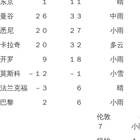
东京 １ １１ 晴 
曼谷 ２６ ３３ 中雨
悉尼 ２０ ２７ 小雨
卡拉奇 ２０ ３２ 多云
开罗 ９ １８ 小雨 
莫斯科 －１２ －１ 小雪
法兰克福 －３ ６ 晴
巴黎 ２ ６ 小雨 
伦敦
７ 小