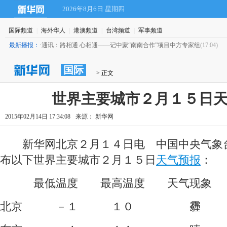
2026年8月6日 星期四
国际频道
|
海外华人
|
港澳频道
|
台湾频道
|
军事频道
最新播报：
·
通讯：路相通 心相通——记中蒙“南南合作”项目中方专家组
(17:04)
国际
 > 正文
世界主要城市２月１５日
2015年02月14日 17:34:08
来源： 新华网
 新华网北京２月１４日电 中国中央气象
布以下世界主要城市２月１５日
天气预报
：
 最低温度 最高温度 天气现象
北京 －１ １０ 霾 