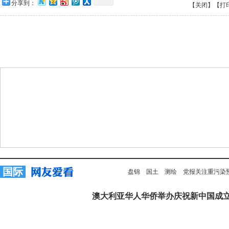
分享到：
【关闭】
【打
国际
盘锦
国土
测绘
党报关注重污染
澳大利亚华人华侨举办庆祝新中国成立