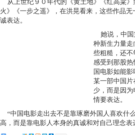
 从上世纪９０年代的《黄土地》《红高粱》
火》《一步之遥》，在洪晃看来，这些作品无
诚表达。
 她说，中国
种新生力量走
些粗糙，还不
感受到那股热
国电影如能影
某一部中国片
少，而是因为
情要表达。
 “中国电影走出去不是靠琢磨外国人喜欢什
高，而是靠电影人本身的真诚和对自己理念表