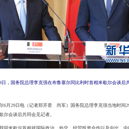
9日，国务院总理李克强在布鲁塞尔同比利时首相米歇尔会谈后
6月29日电（记者郑开君 尚军）国务院总理李克强当地时间2
歇尔会谈后共同会见记者。
同米歇尔首相就国际政治、外交、经贸投资合作以及中比、中