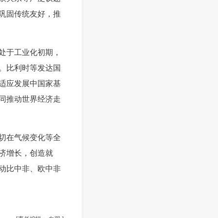
巩固传统友好，推
处于工业化初期，
。比利时等发达国
适应发展中国家基
同推动世界经济走
切在气候变化等全
济增长，创造就
动比中非、欧中非