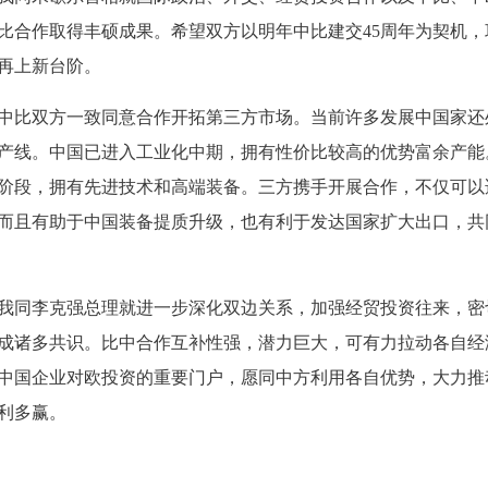
比合作取得丰硕成果。希望双方以明年中比建交45周年为契机，
再上新台阶。
比双方一致同意合作开拓第三方市场。当前许多发展中国家还
产线。中国已进入工业化中期，拥有性价比较高的优势富余产能
阶段，拥有先进技术和高端装备。三方携手开展合作，不仅可以
而且有助于中国装备提质升级，也有利于发达国家扩大出口，共
同李克强总理就进一步深化双边关系，加强经贸投资往来，密
成诸多共识。比中合作互补性强，潜力巨大，可有力拉动各自经
中国企业对欧投资的重要门户，愿同中方利用各自优势，大力推
利多赢。