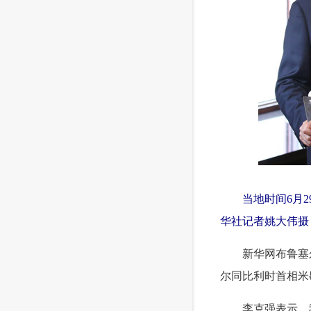
 当地时间6月2
华社记者姚大伟摄
 新华网布鲁塞尔
尔同比利时首相米
 李克强表示，我