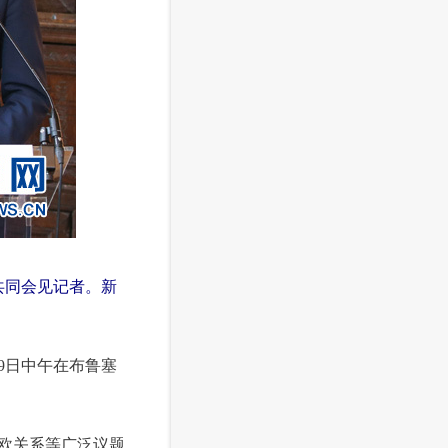
共同会见记者。新
9日中午在布鲁塞
欧关系等广泛议题